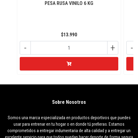
PESA RUSA VINILO 6 KG
$13.990
-
+
-
Sobre Nosotros
Somos una marca especializada en productos deportivos que puedes
usar para entrenar en tu hogar o en donde tú prefieras. Estamos
comprometidos a entregar indumentaria de alta calidad y a entregar un
excelente servicio para que todos puedan hacer deporte de forma segura