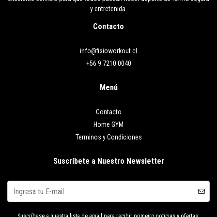
y entretenida.
Contacto
info@fisioworkout.cl
+56 9 7210 0040
Menú
Contacto
Home GYM
Terminos y Condiciones
Suscríbete a Nuestro Newsletter
Suscríbase a nuestra lista de email para recibir primeiro noticias y ofertas.