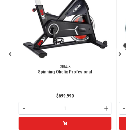
OBELIX
Spinning Obelix Profesional
$699.990
-
+
-