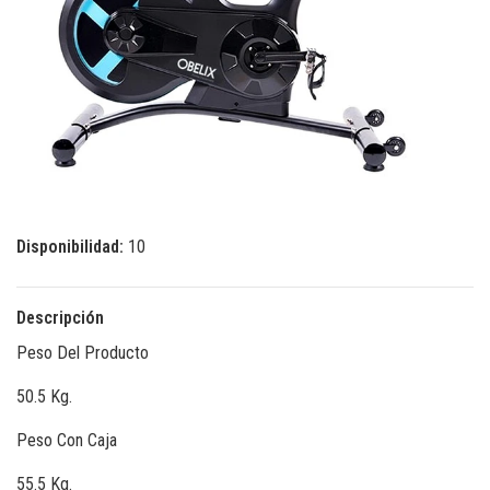
Disponibilidad:
10
Descripción
Peso Del Producto
50.5 Kg.
Peso Con Caja
55.5 Kg.