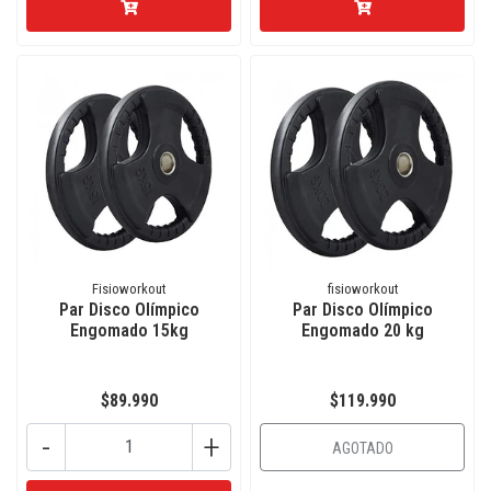
Fisioworkout
fisioworkout
Par Disco Olímpico
Par Disco Olímpico
Engomado 15kg
Engomado 20 kg
$89.990
$119.990
-
+
AGOTADO