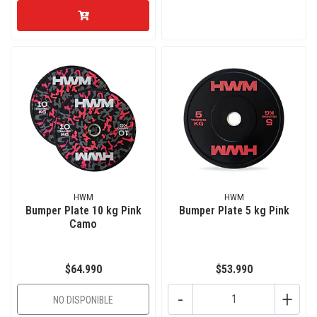
HWM
HWM
Bumper Plate 10 kg Pink
Bumper Plate 5 kg Pink
Camo
$64.990
$53.990
-
+
NO DISPONIBLE