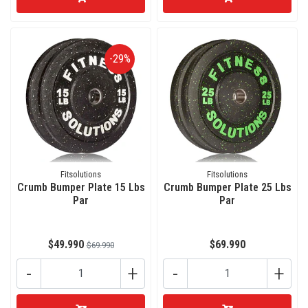
-29%
Fitsolutions
Fitsolutions
Crumb Bumper Plate 15 Lbs
Crumb Bumper Plate 25 Lbs
Par
Par
$49.990
$69.990
$69.990
-
+
-
+