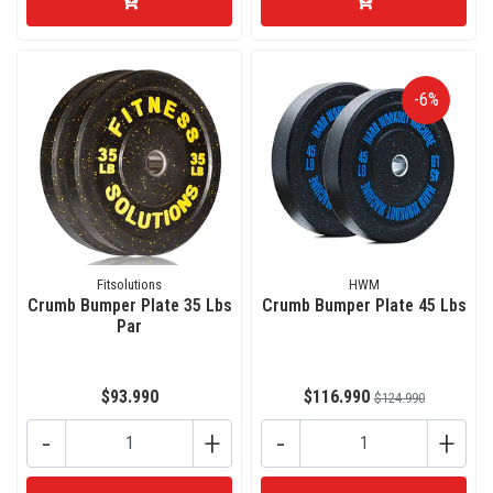
-6%
Fitsolutions
HWM
Crumb Bumper Plate 35 Lbs
Crumb Bumper Plate 45 Lbs
Par
$93.990
$116.990
$124.990
-
+
-
+