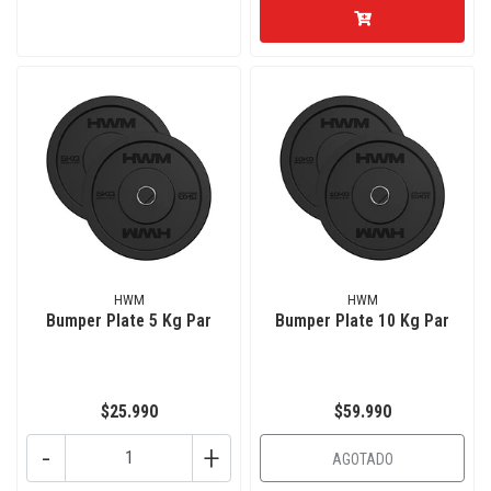
HWM
HWM
Bumper Plate 5 Kg Par
Bumper Plate 10 Kg Par
$25.990
$59.990
-
+
AGOTADO