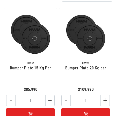
HWM
HWM
Bumper Plate 15 Kg Par
Bumper Plate 20 Kg par
$85.990
$109.990
-
+
-
+