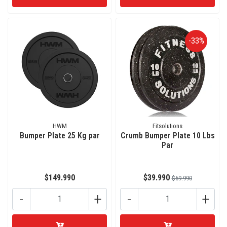
-33%
HWM
Fitsolutions
Bumper Plate 25 Kg par
Crumb Bumper Plate 10 Lbs
Par
$149.990
$39.990
$59.990
-
+
-
+