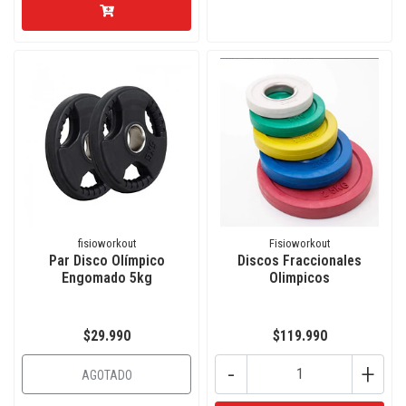
fisioworkout
Fisioworkout
Par Disco Olímpico
Discos Fraccionales
Engomado 5kg
Olimpicos
$29.990
$119.990
-
+
AGOTADO