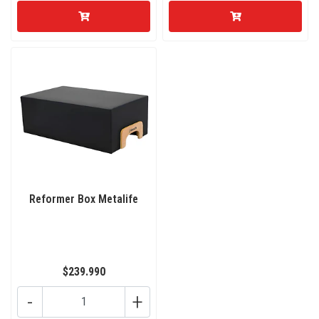
Reformer Box Metalife
$239.990
-
+