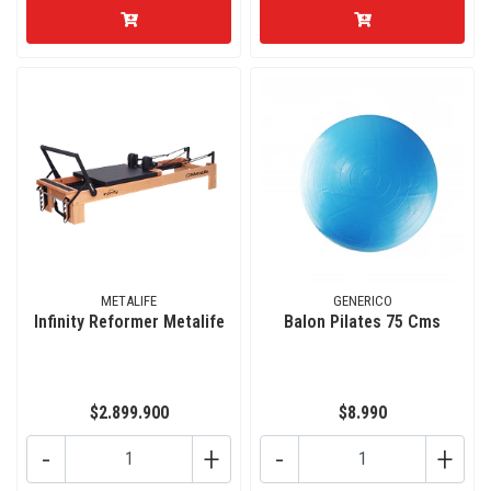
METALIFE
GENERICO
Infinity Reformer Metalife
Balon Pilates 75 Cms
$2.899.900
$8.990
-
+
-
+