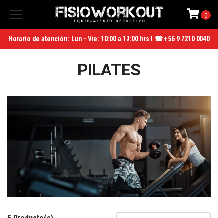
0
Horario de atención: Lun - Vie: 10:00 a 19:00 hrs I ☎ +56 9 7210 0040
PILATES
5 Producto(s)