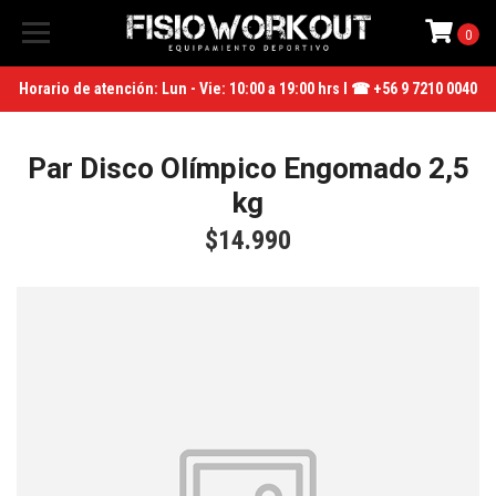
0
Horario de atención: Lun - Vie: 10:00 a 19:00 hrs I ☎ +56 9 7210 0040
Par Disco Olímpico Engomado 2,5
kg
$14.990