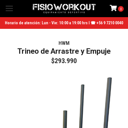
0
Horario de atención: Lun - Vie: 10:00 a 19:00 hrs I ☎ +56 9 7210 0040
HWM
Trineo de Arrastre y Empuje
$293.990