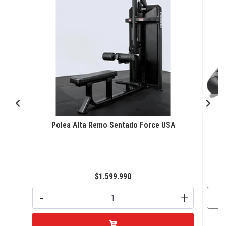
Polea Alta Remo Sentado Force USA
$1.599.990
-
+