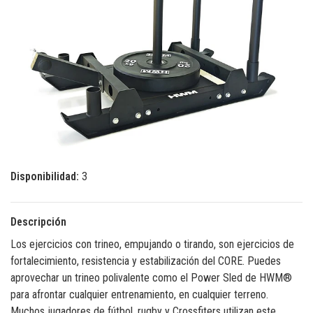
Disponibilidad:
3
Descripción
Los ejercicios con trineo, empujando o tirando, son ejercicios de
fortalecimiento, resistencia y estabilización del CORE. Puedes
aprovechar un trineo polivalente como el Power Sled de HWM®
para afrontar cualquier entrenamiento, en cualquier terreno.
Muchos jugadores de fútbol, rugby y Crossfiters utilizan este