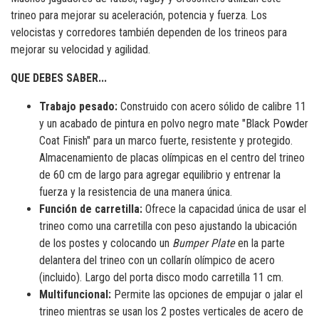
trineo para mejorar su aceleración, potencia y fuerza. Los
velocistas y corredores también dependen de los trineos para
mejorar su velocidad y agilidad.
QUE DEBES SABER...
Trabajo pesado:
Construido con acero sólido de calibre 11
y un acabado de pintura en polvo negro mate "Black Powder
Coat Finish" para un marco fuerte, resistente y protegido.
Almacenamiento de placas olímpicas en el centro del trineo
de 60 cm de largo para agregar equilibrio y entrenar la
fuerza y ​​la resistencia de una manera única.
Función de carretilla:
Ofrece la capacidad única de usar el
trineo como una carretilla con peso ajustando la ubicación
de los postes y colocando un
Bumper Plate
en la parte
delantera del trineo con un collarín olímpico de acero
(incluido). Largo del porta disco modo carretilla 11 cm.
Multifuncional:
Permite las opciones de empujar o jalar el
trineo mientras se usan los 2 postes verticales de acero de