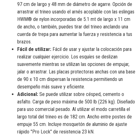
97 cm de largo y 48 mm de diámetro de agarre. Opción de
arrastrar el trineo usando el arnés acoplable con las eslingas
HWM® de nylon incorporadas de 5.1 mt de largo x 11 cm
de ancho, o también, puedes tirar del trineo anclando una
cuerda de trepa para aumentar la fuerza y resistencia a tus
brazos.
Fácil de utilizar:
Fácil de usar y ajustar la colocación para
realizar cualquier ejercicio. Los esquíes se deslizan
suavemente mientras se utilizan las opciones de empujar,
jalar o arrastrar. Las placas protectoras anchas con una base
de 90 x 10 cm dispersan la resistencia permitiendo un
desempeño más suave y eficiente.
Adicional:
Se puede utilizar sobre césped, cemento o
asfalto. Carga de peso máxima de 500 lb (226 kg). Diseñado
para uso comercial pesado. Al utilizar el modo carretilla el
largo total del trineo es de 182 cm. Ancho entre postes de
empuje 55 cm. Incluye mosquetón de aluminio de ajuste
rápido "Pro Lock" de resistencia 23 kN.