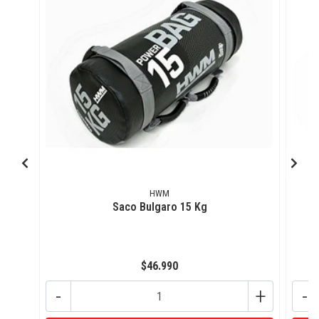
HWM
Saco Bulgaro 15 Kg
$46.990
-
+
-