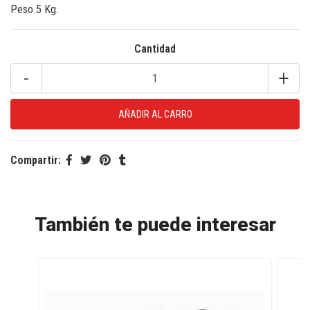
Peso 5 Kg.
Cantidad
-
+
Compartir:
También te puede interesar