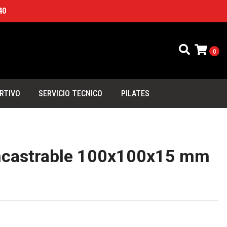
40
0
RTIVO
SERVICIO TECNICO
PILATES
ncastrable 100x100x15 mm