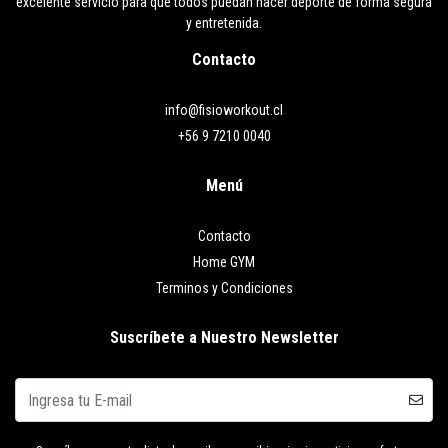
excelente servicio para que todos puedan hacer deporte de forma segura
y entretenida.
Contacto
info@fisioworkout.cl
+56 9 7210 0040
Menú
Contacto
Home GYM
Terminos y Condiciones
Suscríbete a Nuestro Newsletter