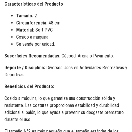
Características del Producto
Tamaño:
2
Circunferencia:
48 cm
Material:
Soft PVC
Cosido a máquina
Se vende por unidad.
Superficies Recomendadas:
Césped, Arena o Pavimento.
Deporte / Disciplina:
Diversos Usos en Actividades Recreativas y
Deportivas.
Beneficios del Producto:
Cosido a máquina, lo que garantiza una construcción sólida y
resistente. Las costuras proporcionan estabilidad y durabilidad
adicional al balón, lo que ayuda a prevenir su desgaste prematuro
durante el uso.
El tamaño N°2 es más pequeño que el tamaño estándar de los